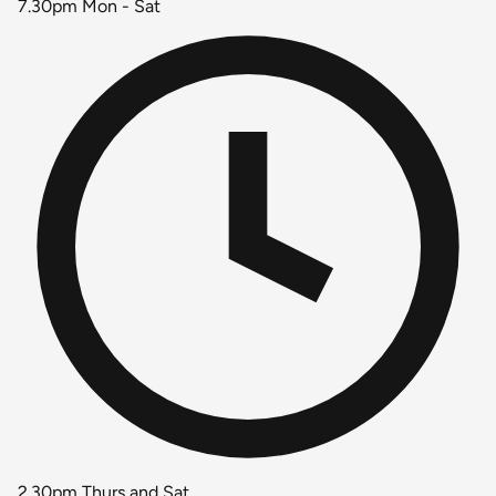
7.30pm Mon - Sat
2.30pm Thurs and Sat