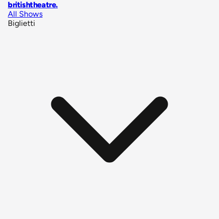
britishtheatre
.
All Shows
Biglietti