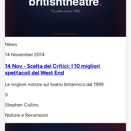
News
14 November 2014
14 Nov - Scelta dei Critici: I 10 migliori
spettacoli del West End
Le migliori notizie sul teatro britannico dal 1999.
S
Stephen Collins
Notizie e Recensioni