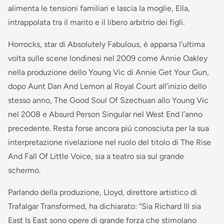
alimenta le tensioni familiari e lascia la moglie, Ella,
intrappolata tra il marito e il libero arbitrio dei figli.
Horrocks, star di Absolutely Fabulous, è apparsa l’ultima
volta sulle scene londinesi nel 2009 come Annie Oakley
nella produzione dello Young Vic di Annie Get Your Gun,
dopo Aunt Dan And Lemon al Royal Court all’inizio dello
stesso anno, The Good Soul Of Szechuan allo Young Vic
nel 2008 e Absurd Person Singular nel West End l’anno
precedente. Resta forse ancora più conosciuta per la sua
interpretazione rivelazione nel ruolo del titolo di The Rise
And Fall Of Little Voice, sia a teatro sia sul grande
schermo.
Parlando della produzione, Lloyd, direttore artistico di
Trafalgar Transformed, ha dichiarato: “Sia Richard III sia
East Is East sono opere di grande forza che stimolano