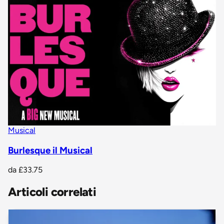
Musical
Burlesque il Musical
da
£33.75
Articoli correlati