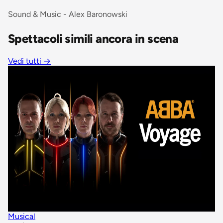
Sound & Music - Alex Baronowski
Spettacoli simili ancora in scena
Vedi tutti
→
Musical