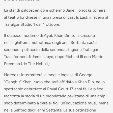
La star di palcoscenico e schermo Jane Horrocks tornerà
al teatro londinese in una ripresa di East Is East, in scena al
Trafalgar Studio 1 dal 4 ottobre.
Il classico moderno di Ayub Khan Din sulla crescita
nell’Inghilterra multietnica degli anni Settanta sarà il
secondo spettacolo della seconda stagione Trafalgar
Transformed di Jamie Lloyd, dopo Richard III con Martin
Freeman (de The Hobbit).
Horrocks interpreterà la moglie inglese di George
“Genghis” Khan, ruolo che sarà affidato a Khan Din, nello
spettacolo debuttato al Royal Court 17 anni fa. La pièce
racconta la storia di un proprietario pakistano di una chip
shop determinato a dare ai figli un’educazione musulmana
nella Salford degli anni Settanta. La sua ostinazione