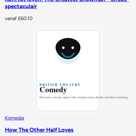
spectaculair
vanaf
£60.10
Komedie
How The Other Half Loves