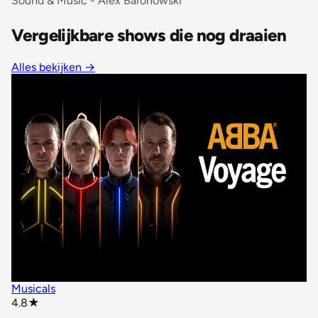
Sound & Music - Alex Baronowski
Vergelijkbare shows die nog draaien
Alles bekijken
→
Musicals
star rating
4.8
★