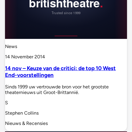
News
14 November 2014
14 nov – Keuze van de critici: de top 10 West
End-voorstellingen
Sinds 1999 uw vertrouwde bron voor het grootste
theaternieuws uit Groot-Brittannië.
S
Stephen Collins
Nieuws & Recensies