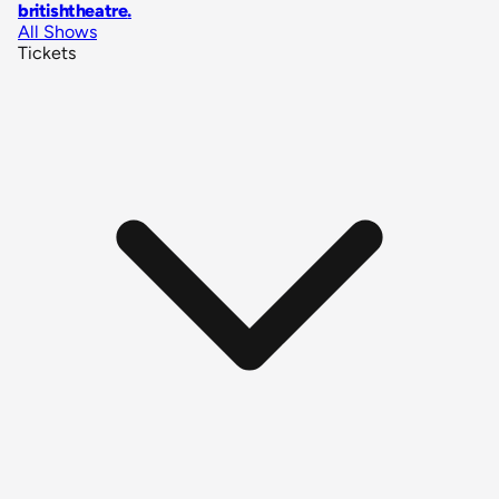
britishtheatre
.
All Shows
Tickets