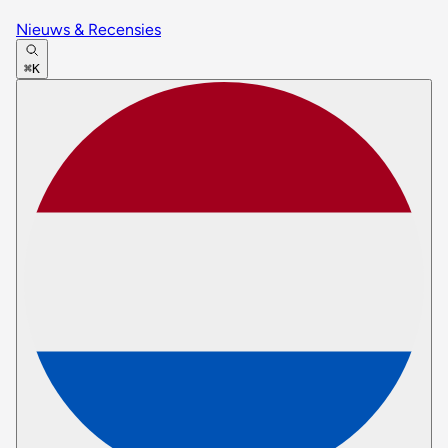
Nieuws & Recensies
⌘K