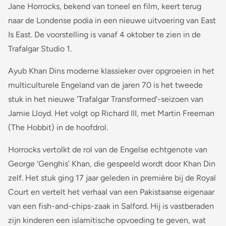
Jane Horrocks, bekend van toneel en film, keert terug
naar de Londense podia in een nieuwe uitvoering van East
Is East. De voorstelling is vanaf 4 oktober te zien in de
Trafalgar Studio 1.
Ayub Khan Dins moderne klassieker over opgroeien in het
multiculturele Engeland van de jaren 70 is het tweede
stuk in het nieuwe 'Trafalgar Transformed'-seizoen van
Jamie Lloyd. Het volgt op Richard III, met Martin Freeman
(The Hobbit) in de hoofdrol.
Horrocks vertolkt de rol van de Engelse echtgenote van
George ‘Genghis’ Khan, die gespeeld wordt door Khan Din
zelf. Het stuk ging 17 jaar geleden in première bij de Royal
Court en vertelt het verhaal van een Pakistaanse eigenaar
van een fish-and-chips-zaak in Salford. Hij is vastberaden
zijn kinderen een islamitische opvoeding te geven, wat