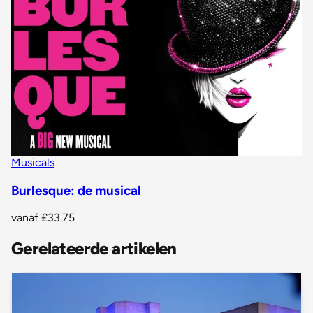
Musicals
Burlesque: de musical
vanaf
£33.75
Gerelateerde artikelen