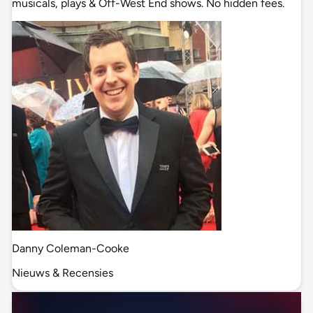
musicals, plays & Off-West End shows. No hidden fees.
Danny Coleman-Cooke
Nieuws & Recensies