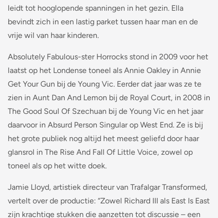
leidt tot hooglopende spanningen in het gezin. Ella
bevindt zich in een lastig parket tussen haar man en de
vrije wil van haar kinderen.
Absolutely Fabulous-ster Horrocks stond in 2009 voor het
laatst op het Londense toneel als Annie Oakley in Annie
Get Your Gun bij de Young Vic. Eerder dat jaar was ze te
zien in Aunt Dan And Lemon bij de Royal Court, in 2008 in
The Good Soul Of Szechuan bij de Young Vic en het jaar
daarvoor in Absurd Person Singular op West End. Ze is bij
het grote publiek nog altijd het meest geliefd door haar
glansrol in The Rise And Fall Of Little Voice, zowel op
toneel als op het witte doek.
Jamie Lloyd, artistiek directeur van Trafalgar Transformed,
vertelt over de productie: “Zowel Richard III als East Is East
zijn krachtige stukken die aanzetten tot discussie – een